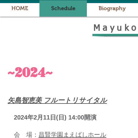
HOME
Schedule
Biography
Mayuk
~2024~
​矢島智恵美 フルートリサイタル
2024年2月11日(日) 14:00開演
会 場：
昌賢学園まえばしホール