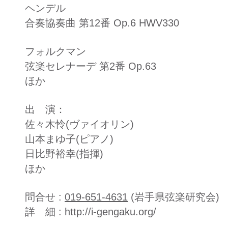
ヘンデル
合奏協奏曲 第12番 Op.6 HWV330
フォルクマン
弦楽セレナーデ 第2番 Op.63
ほか
出 演：
​佐々木怜(ヴァイオリン)
山本まゆ子(ピアノ)​
日比野裕幸(指揮)
​ほか
問合せ :
019-651-4631
(岩手県弦楽研究会)
​詳 細 :
http://i-gengaku.org/