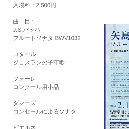
入場料：2,500円
曲 目 :
J.S.バッハ
フルートソナタ BWV1032
ゴダール
ジョスランの子守歌
フォーレ
コンクール用小品
ダマーズ
コンセールによるソナタ
ピエルネ