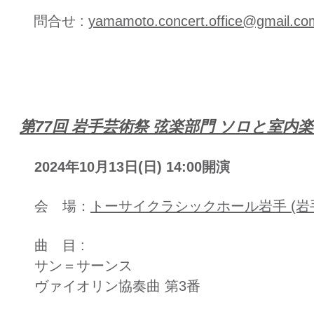
問合せ :
yamamoto.concert.office@gmail.co
​第77回 岩手芸術祭 弦楽部門 ソロと室内
2024年10月13日(日) 14:00開演
会 場：
トーサイクラシックホール岩手 (岩
曲 目 :
サン＝サーンス
ヴァイオリン協奏曲 第3番