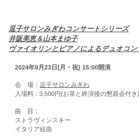
​逗子サロンみぎわコンサートシリーズ
井阪美恵＆山本まゆ子
ヴァイオリンとピアノによるデュオコン
2024年9月23日(月・祝) 15:00開演
会 場：
逗子サロンみぎわ​
入場料 : 3,500円(お茶と終演後の懇親会付き
曲 目 :
ストラヴィンスキー
イタリア組曲