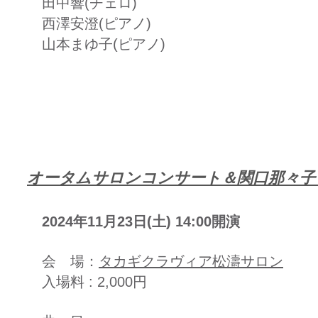
田中響(チェロ)
西澤安澄(ピアノ)
山本まゆ子(ピアノ)​
​オータムサロンコンサート＆関口那々
2024年11月23日(土) 14:00開演
会 場：
タカギクラヴィア松濤サロン
入場料 : 2,000円