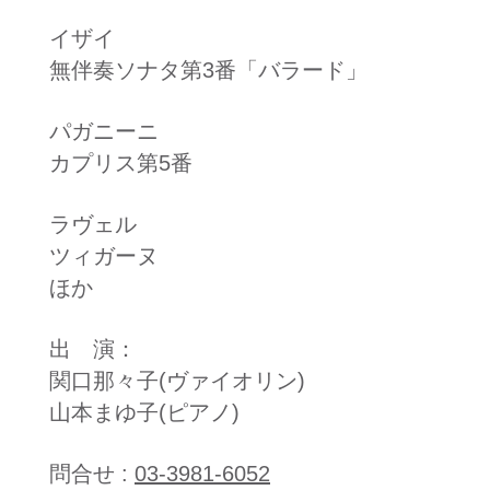
イザイ
無伴奏ソナタ第3番「バラード」
パガニーニ
カプリス第5番
ラヴェル
ツィガーヌ
ほか
出 演：
​関口那々子(ヴァイオリン)
山本まゆ子(ピアノ)​
​問合せ :
03-3981-6052