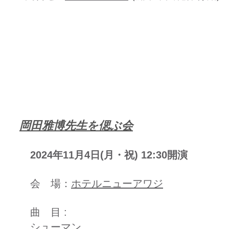
​岡田雅博先生を偲ぶ会
2024年11月4日(月・祝) 12:30開演
会 場：
ホテルニューアワジ
曲 目 :
シューマン