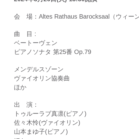
会 場：Altes Rathaus Barocksaal（ウィー
曲 目 :
ベートーヴェン
ピアノソナタ 第25番 Op.79
メンデルスゾーン
ヴァイオリン協奏曲
ほか
出 演：
​トゥルーラブ真凛(ピアノ)
佐々木怜(ヴァイオリン)
山本まゆ子(ピアノ)​