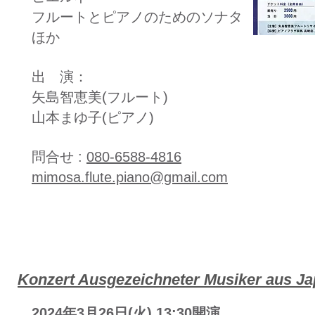
フルートとピアノのためのソナタ
ほか
出 演：
​矢島智恵美(フルート)
山本まゆ子(ピアノ)​
問合せ :
080-6588-4816
mimosa.flute.piano@gmail.com
​Konzert Ausgezeichneter Musiker aus J
2024年3月26日(火) 13:30開演