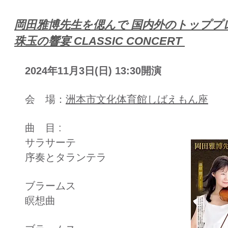
​岡田雅博先生を偲んで 国内外のトップ
珠玉の響宴 CLASSIC CONCERT
2024年11月3日(日) 13:30開演
会 場：
洲本市文化体育館しばえもん座
曲 目 :
サラサーテ
序奏とタランテラ
ブラームス
瞑想曲