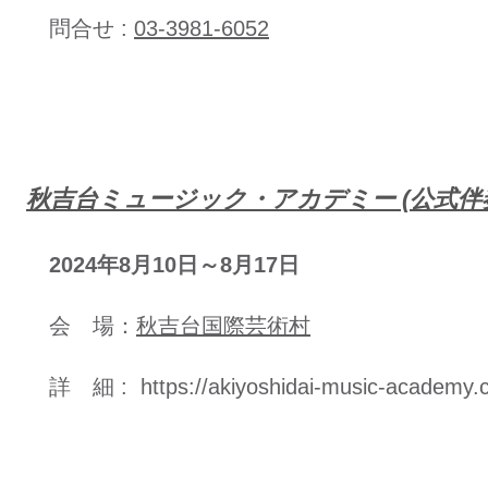
問合せ :
03-3981-6052
​秋吉台ミュージック・アカデミー (公式伴
2024年8月10日～8月17日
会 場：
秋吉台国際芸術村
​詳 細 :
https://akiyoshidai-music-academy.