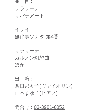
曲 目 :
サラサーテ
サパテアート
イザイ
無伴奏ソナタ 第4番
サラサーテ
​カルメン幻想曲​
ほか
出 演：
​関口那々子(ヴァイオリン)
山本まゆ子(ピアノ)​
問合せ :
03-3981-6052