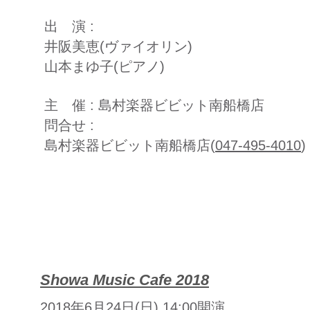
​出 演 :
井阪美恵(ヴァイオリン)
山本まゆ子(ピアノ)
主 催 : 島村楽器ビビット南船橋店
問合せ :
島村楽器ビビット南船橋店
(
047-495-4010
)
Showa Music Cafe 2018
2018年6月24日(日) 14:00開演