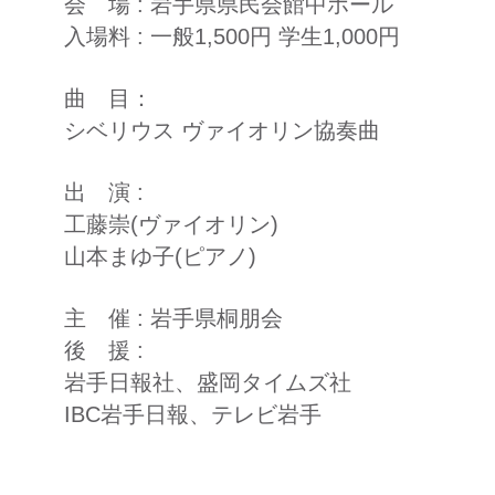
会 場 : 岩手県県民会館中ホール
入場料 : 一般1,500円 学生1,000円
曲 目：
シベリウス ヴァイオリン協奏曲
出 演 :
工藤崇(ヴァイオリン)
山本まゆ子(ピアノ)
主 催 : 岩手県桐朋会
後 援 :
岩手日報社、盛岡タイムズ社
IBC岩手日報、テレビ岩手