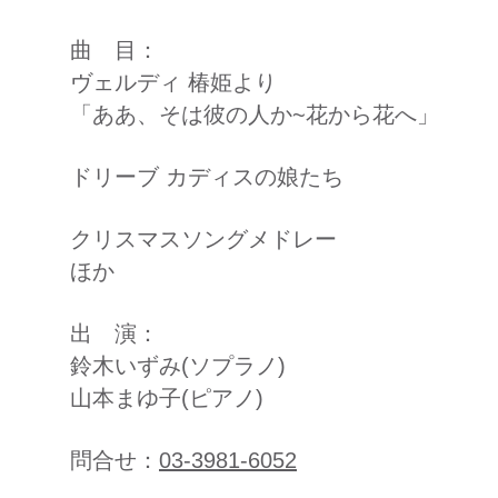
曲 目：
ヴェルディ 椿姫より
「ああ、そは彼の人か~花から花へ」
ドリーブ カディスの娘たち
クリスマスソングメドレー
ほか
出 演：
鈴木いずみ(ソプラノ)
山本まゆ子(ピアノ)
問合せ：
03-3981-6052