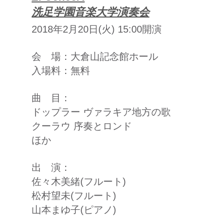
​洗足学園音楽大学演奏会
2018年2月20日(火) 15:00開演
会 場：大倉山記念館ホール
入場料：無料
曲 目：
ドップラー ヴァラキア地方の歌
クーラウ 序奏とロンド
ほか
出 演：
佐々木美緒(フルート)
松村望未(フルート)
山本まゆ子(ピアノ)