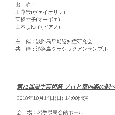
出 演：
工藤崇(ヴァイオリン)
髙橋幸子(オーボエ)
山本まゆ子(ピアノ)
主 催：淡路島早期認知症研究会
共 催：淡路島クラシックアンサンブル
第71回岩手芸術祭 ソロと室内楽の調
2018年10月14日(日) 14:00開演
会 場：岩手県民会館ホール