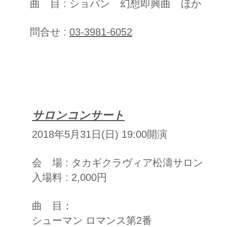
曲 目 : ショパン 幻想即興曲 ほか
問合せ :
03-3981-6052
サロンコンサート
2018年5月31日(日) 19:00開演
会 場 : タカギクラヴィア松濤サロン
入場料 : 2,000円
曲
目：
シューマン ロマンス第2番