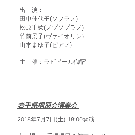
出 演：
田中佳代子(ソプラノ)
松原千紘(メゾソプラノ)
竹前景子(ヴァイオリン)
山本まゆ子(ピアノ)
主 催：ラビドール御宿
岩手県桐朋会演奏会
2018年7月7日(土) 18:00開演