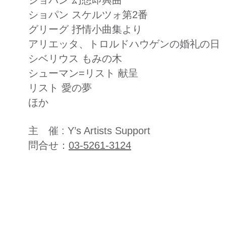
ショパン 幻想即興曲
ショパン スケルツォ第2番
グリーグ 抒情小曲集より
アリエッタ、トロルドハウゲンの婚礼の日
シベリウス もみの木
シューマン=リスト 献呈
リスト 愛の夢
ほか
主 催 : Y’s Artists Support
​問合せ：
03-5261-3124